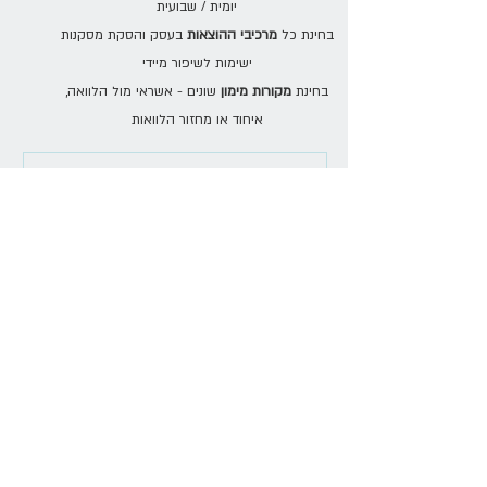
יומית / שבועית
בחינת כל
מרכיבי ההוצאות
בעסק והסקת מסקנות
ישימות לשיפור מיידי
בחינת
מקורות מימון
שונים - אשראי מול הלוואה,
איחוד או מחזור הלוואות
שלח
פרטים