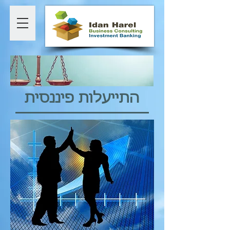
התייעלות פיננסית